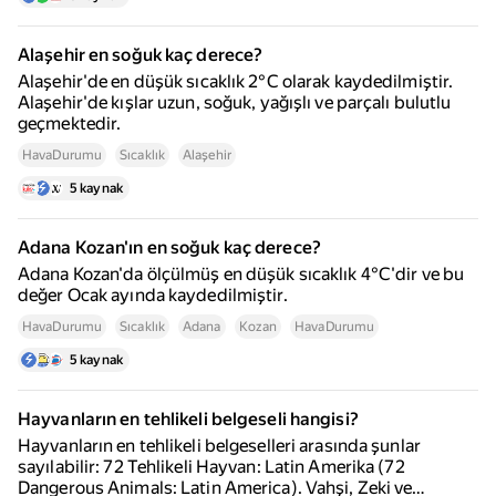
Alaşehir en soğuk kaç derece?
Alaşehir'de en düşük sıcaklık 2°C olarak kaydedilmiştir.
Alaşehir'de kışlar uzun, soğuk, yağışlı ve parçalı bulutlu
geçmektedir.
HavaDurumu
Sıcaklık
Alaşehir
5 kaynak
Adana Kozan'ın en soğuk kaç derece?
Adana Kozan'da ölçülmüş en düşük sıcaklık 4°C'dir ve bu
değer Ocak ayında kaydedilmiştir.
HavaDurumu
Sıcaklık
Adana
Kozan
HavaDurumu
5 kaynak
Hayvanların en tehlikeli belgeseli hangisi?
Hayvanların en tehlikeli belgeselleri arasında şunlar
sayılabilir: 72 Tehlikeli Hayvan: Latin Amerika (72
Dangerous Animals: Latin America). Vahşi, Zeki ve