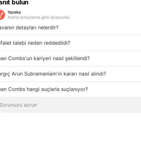
anıt bulun
Yazeka
Arama sonuçlarına göre oluşturuldu
vanın detayları nelerdir?
falet talebi neden reddedildi?
an Combs'un kariyeri nasıl şekillendi?
rgıç Arun Subramaniam'ın kararı nasıl alındı?
an Combs hangi suçlarla suçlanıyor?