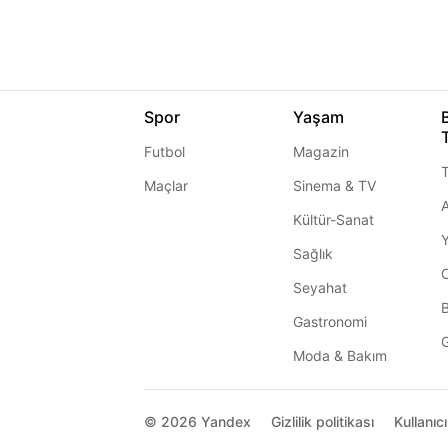
Spor
Yaşam
Futbol
Magazin
T
Maçlar
Sinema & TV
A
Kültür-Sanat
Sağlık
Seyahat
Gastronomi
G
Moda & Bakım
© 2026
Yandex
Gizlilik politikası
Kullanıc