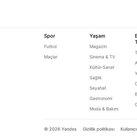
Spor
Yaşam
Futbol
Magazin
T
Maçlar
Sinema & TV
A
Kültür-Sanat
Sağlık
Seyahat
Gastronomi
G
Moda & Bakım
© 2026
Yandex
Gizlilik politikası
Kullanıc