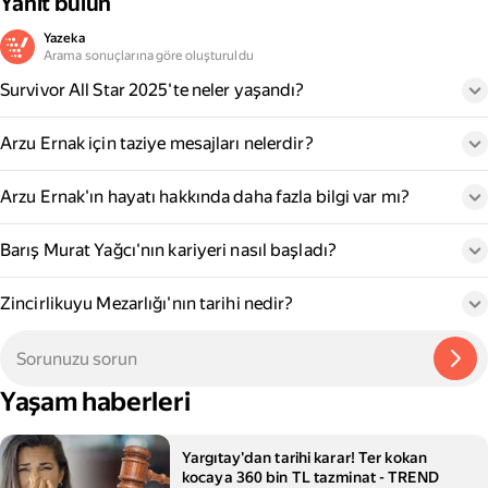
Yanıt bulun
Yazeka
Arama sonuçlarına göre oluşturuldu
Survivor All Star 2025'te neler yaşandı?
Arzu Ernak için taziye mesajları nelerdir?
Arzu Ernak'ın hayatı hakkında daha fazla bilgi var mı?
Barış Murat Yağcı'nın kariyeri nasıl başladı?
Zincirlikuyu Mezarlığı'nın tarihi nedir?
Yaşam haberleri
Yargıtay'dan tarihi karar! Ter kokan
kocaya 360 bin TL tazminat - TREND