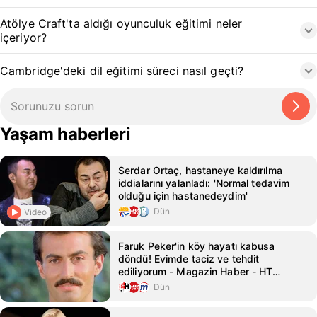
Atölye Craft'ta aldığı oyunculuk eğitimi neler
içeriyor?
Cambridge'deki dil eğitimi süreci nasıl geçti?
Yaşam haberleri
Serdar Ortaç, hastaneye kaldırılma
iddialarını yalanladı: 'Normal tedavim
olduğu için hastanedeydim'
Dün
Video
Faruk Peker'in köy hayatı kabusa
döndü! Evimde taciz ve tehdit
ediliyorum - Magazin Haber - HT
Magazin
Dün