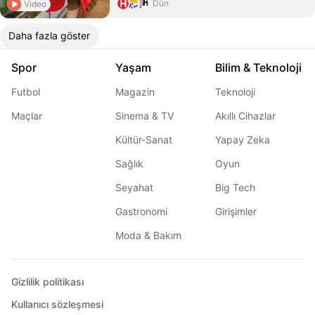
Dün
Video
Daha fazla göster
Spor
Yaşam
Bilim & Teknoloji
Futbol
Magazin
Teknoloji
Maçlar
Sinema & TV
Akıllı Cihazlar
Kültür-Sanat
Yapay Zeka
Sağlık
Oyun
Seyahat
Big Tech
Gastronomi
Girişimler
Moda & Bakım
Gizlilik politikası
Kullanıcı sözleşmesi