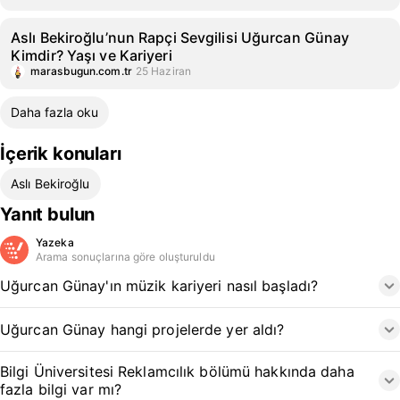
Aslı Bekiroğlu’nun Rapçi Sevgilisi Uğurcan Günay
Kimdir? Yaşı ve Kariyeri
marasbugun.com.tr
25 Haziran
Daha fazla oku
İçerik konuları
Aslı Bekiroğlu
Yanıt bulun
Yazeka
Arama sonuçlarına göre oluşturuldu
Uğurcan Günay'ın müzik kariyeri nasıl başladı?
Uğurcan Günay hangi projelerde yer aldı?
Bilgi Üniversitesi Reklamcılık bölümü hakkında daha
fazla bilgi var mı?