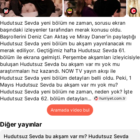
Hudutsuz Sevda yeni bölüm ne zaman, sorusu ekran
başındaki izleyenler tarafından merak konusu oldu.
Başrollerini Deniz Can Aktaş ve Miray Daner'in paylaştığı
Hudutsuz Sevda yeni bölüm bu akşam yayınlanacak mı
merak ediliyor. Geçtiğimiz hafta Hudutsuz Sevda 61.
bölüm ile ekrana gelmişti. Perşembe akşamları izleyicisiyle
buluşan Hudutsuz Sevda bu akşam var mı yok mu
araştırmaları hız kazandı. NOW TV yayın akışı ile
Hudutsuz Sevda yeni bölüm detayları belli oldu. Peki, 1
Mayıs Hudutsuz Sevda bu akşam var mı yok mu?
Hudutsuz Sevda yeni bölüm ne zaman, neden yok? İşte
Hudutsuz Sevda 62. bölüm detayları...
hurriyet.com.tr
Aramada video bul
Diğer yayınlar
Hudutsuz Sevda bu akşam var mı? Hudutsuz Sevda