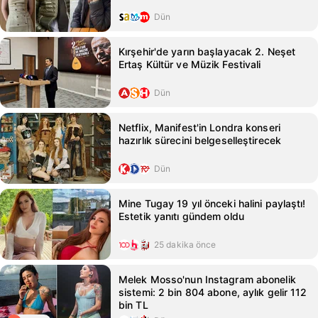
Dün
Kırşehir'de yarın başlayacak 2. Neşet
Ertaş Kültür ve Müzik Festivali
Dün
Netflix, Manifest'in Londra konseri
hazırlık sürecini belgeselleştirecek
Dün
Mine Tugay 19 yıl önceki halini paylaştı!
Estetik yanıtı gündem oldu
25 dakika önce
Melek Mosso'nun Instagram abonelik
sistemi: 2 bin 804 abone, aylık gelir 112
bin TL