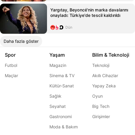
Yargıtay, Beyoncé'nin marka davalarını
onayladı: Türkiye'de tescil kaldırıldı
Dün
Daha fazla göster
Spor
Yaşam
Bilim & Teknoloji
Futbol
Magazin
Teknoloji
Maçlar
Sinema & TV
Akıllı Cihazlar
Kültür-Sanat
Yapay Zeka
Sağlık
Oyun
Seyahat
Big Tech
Gastronomi
Girişimler
Moda & Bakım