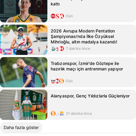
kattı
Dün
2026 Avrupa Modern Pentatlon
Şampiyonası'nda İlke Özyüksel
Mihrioğlu, altın madalya kazandı!
7 dakika önce
Trabzonspor, İzmir'de Göztepe ile
hazırlık maçı için antrenman yapıyor
Dün
Alanyaspor, Genç Yıldızlarla Güçleniyor
21 dakika önce
Daha fazla göster