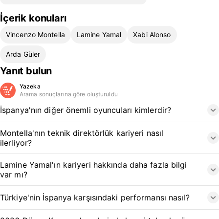
İçerik konuları
Vincenzo Montella
Lamine Yamal
Xabi Alonso
Arda Güler
Yanıt bulun
Yazeka
Arama sonuçlarına göre oluşturuldu
İspanya'nın diğer önemli oyuncuları kimlerdir?
Montella'nın teknik direktörlük kariyeri nasıl
ilerliyor?
Lamine Yamal'ın kariyeri hakkında daha fazla bilgi
var mı?
Türkiye'nin İspanya karşısındaki performansı nasıl?