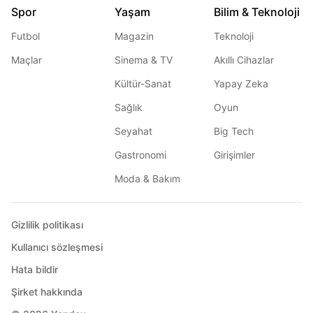
Spor
Yaşam
Bilim & Teknoloji
Futbol
Magazin
Teknoloji
Maçlar
Sinema & TV
Akıllı Cihazlar
Kültür-Sanat
Yapay Zeka
Sağlık
Oyun
Seyahat
Big Tech
Gastronomi
Girişimler
Moda & Bakım
Gizlilik politikası
Kullanıcı sözleşmesi
Hata bildir
Şirket hakkında