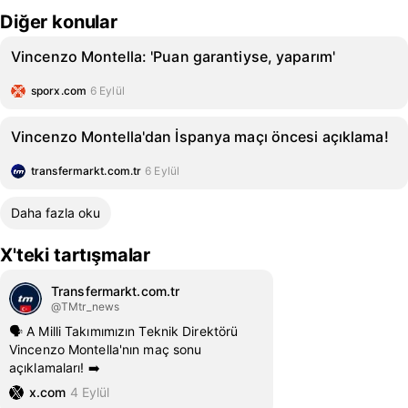
Diğer konular
Vincenzo Montella: 'Puan garantiyse, yaparım'
sporx.com
6 Eylül
Vincenzo Montella'dan İspanya maçı öncesi açıklama!
transfermarkt.com.tr
6 Eylül
Daha fazla oku
X'teki tartışmalar
Transfermarkt.com.tr
@TMtr_news
🗣️ A Milli Takımımızın Teknik Direktörü
Vincenzo Montella'nın maç sonu
açıklamaları! ➡️
x.com
4 Eylül