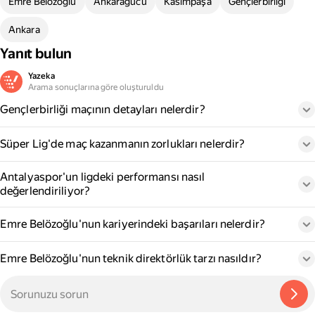
Emre Belözoğlu
Ankaragücü
Kasımpaşa
Gençlerbirliği
Ankara
Yanıt bulun
Yazeka
Arama sonuçlarına göre oluşturuldu
Gençlerbirliği maçının detayları nelerdir?
Süper Lig'de maç kazanmanın zorlukları nelerdir?
Antalyaspor'un ligdeki performansı nasıl
değerlendiriliyor?
Emre Belözoğlu'nun kariyerindeki başarıları nelerdir?
Emre Belözoğlu'nun teknik direktörlük tarzı nasıldır?