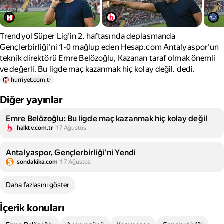
Trendyol Süper Lig'in 2. haftasında deplasmanda
Gençlerbirliği'ni 1-0 mağlup eden Hesap.com Antalyaspor'un
teknik direktörü Emre Belözoğlu, Kazanan taraf olmak önemli
ve değerli. Bu ligde maç kazanmak hiç kolay değil. dedi.
hurriyet.com.tr
Diğer yayınlar
Emre Belözoğlu: Bu ligde maç kazanmak hiç kolay değil
halktv.com.tr
17 Ağustos
Antalyaspor, Gençlerbirliği'ni Yendi
sondakika.com
17 Ağustos
Daha fazlasını göster
İçerik konuları