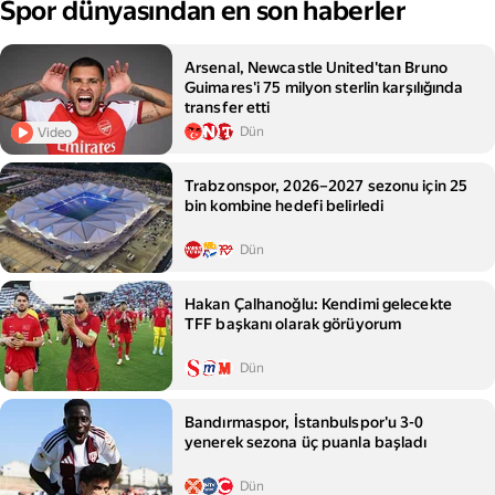
Spor dünyasından en son haberler
Arsenal, Newcastle United'tan Bruno
Guimares'i 75 milyon sterlin karşılığında
transfer etti
Dün
Video
Trabzonspor, 2026–2027 sezonu için 25
bin kombine hedefi belirledi
Dün
Hakan Çalhanoğlu: Kendimi gelecekte
TFF başkanı olarak görüyorum
Dün
Bandırmaspor, İstanbulspor'u 3-0
yenerek sezona üç puanla başladı
Dün