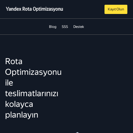
Kayıt Olun
Blog
SSS
Destek
Rota
Optimizasyonu
ile
teslimatlarınızı
kolayca
planlayın