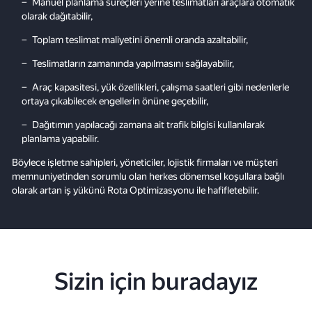
Manuel planlama süreçleri yerine teslimatları araçlara otomatik
olarak dağıtabilir,
Toplam teslimat maliyetini önemli oranda azaltabilir,
Teslimatların zamanında yapılmasını sağlayabilir,
Araç kapasitesi, yük özellikleri, çalışma saatleri gibi nedenlerle
ortaya çıkabilecek engellerin önüne geçebilir,
Dağıtımın yapılacağı zamana ait trafik bilgisi kullanılarak
planlama yapabilir.
Böylece işletme sahipleri, yöneticiler, lojistik firmaları ve müşteri
memnuniyetinden sorumlu olan herkes dönemsel koşullara bağlı
olarak artan iş yükünü Rota Optimizasyonu ile hafifletebilir.
Sizin için buradayız