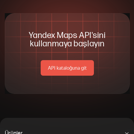
Yandex Maps API'sini
kullanmaya başlayın
API kataloğuna git
Ürünler