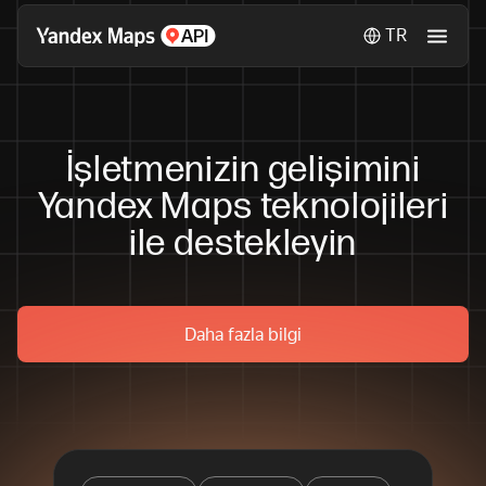
TR
İşletmenizin gelişimini
Yandex Maps teknolojileri
ile destekleyin
Daha fazla bilgi