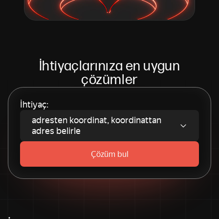
İhtiyaçlarınıza en uygun
çözümler
İhtiyaç:
adresten koordinat, koordinattan
adres belirle
Çözüm bul