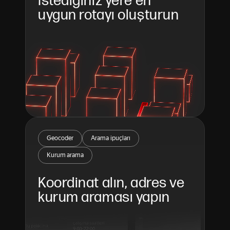
İstediğiniz yere en 
uygun rotayı oluşturun
Geocoder
Arama ipuçları
Kurum arama
Koordinat alın, adres ve 
kurum araması yapın