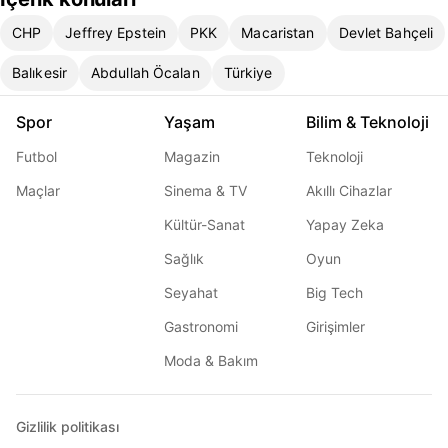
CHP
Jeffrey Epstein
PKK
Macaristan
Devlet Bahçeli
Balıkesir
Abdullah Öcalan
Türkiye
Spor
Yaşam
Bilim & Teknoloji
Futbol
Magazin
Teknoloji
Maçlar
Sinema & TV
Akıllı Cihazlar
Kültür-Sanat
Yapay Zeka
Sağlık
Oyun
Seyahat
Big Tech
Gastronomi
Girişimler
Moda & Bakım
Gizlilik politikası