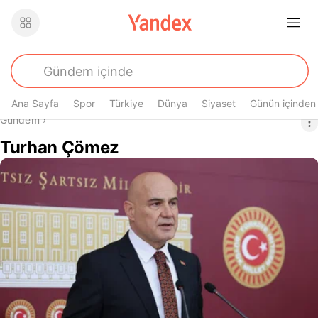
Ana Sayfa
Spor
Türkiye
Dünya
Siyaset
Günün içinden
Buradasın
Gündem
›
Turhan Çömez