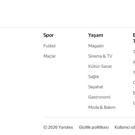
Spor
Yaşam
Futbol
Magazin
T
Maçlar
Sinema & TV
A
Kültür-Sanat
Y
Sağlık
Seyahat
B
Gastronomi
G
Moda & Bakım
© 2026
Yandex
Gizlilik politikası
Kullanıcı 