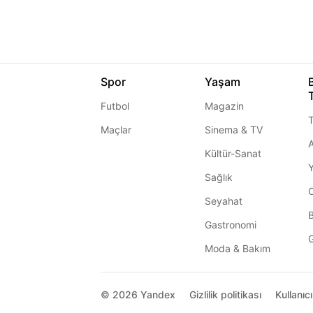
Spor
Yaşam
Futbol
Magazin
T
Maçlar
Sinema & TV
A
Kültür-Sanat
Sağlık
Seyahat
Gastronomi
G
Moda & Bakım
© 2026
Yandex
Gizlilik politikası
Kullanıc