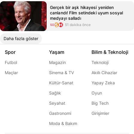
Gerçek bir aşk hikayesi yeniden
canlandı! Film setindeki uyum sosyal
medyayı salladı
51 dakika önce
Daha fazla göster
Spor
Yaşam
Bilim & Teknoloji
Futbol
Magazin
Teknoloji
Maçlar
Sinema & TV
Akıllı Cihazlar
Kültür-Sanat
Yapay Zeka
Sağlık
Oyun
Seyahat
Big Tech
Gastronomi
Girişimler
Moda & Bakım