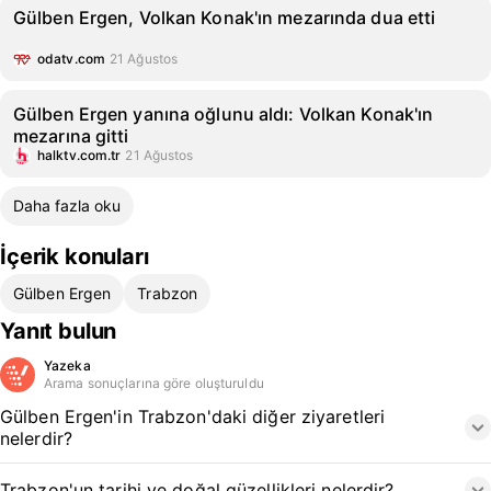
Gülben Ergen, Volkan Konak'ın mezarında dua etti
odatv.com
21 Ağustos
Gülben Ergen yanına oğlunu aldı: Volkan Konak'ın
mezarına gitti
halktv.com.tr
21 Ağustos
Daha fazla oku
İçerik konuları
Gülben Ergen
Trabzon
Yanıt bulun
Yazeka
Arama sonuçlarına göre oluşturuldu
Gülben Ergen'in Trabzon'daki diğer ziyaretleri
nelerdir?
Trabzon'un tarihi ve doğal güzellikleri nelerdir?