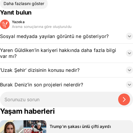
Daha fazlasını göster
Yanıt bulun
Yazeka
Arama sonuçlarına göre oluşturuldu
Sosyal medyada yayılan görüntü ne gösteriyor?
Yaren Güldiken’in kariyeri hakkında daha fazla bilgi
var mı?
’Uzak Şehir’ dizisinin konusu nedir?
Burak Deniz’in son projeleri nelerdir?
Yaşam haberleri
Trump'ın şakası ünlü çifti ayırdı