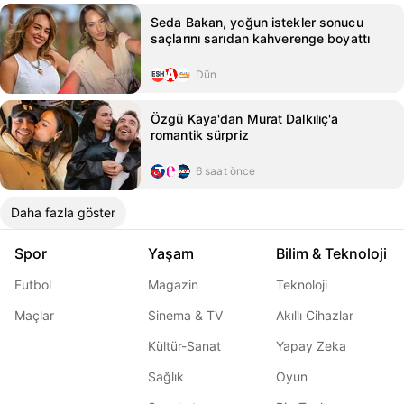
Seda Bakan, yoğun istekler sonucu
saçlarını sarıdan kahverenge boyattı
Dün
Özgü Kaya'dan Murat Dalkılıç'a
romantik sürpriz
6 saat önce
Daha fazla göster
Spor
Yaşam
Bilim & Teknoloji
Futbol
Magazin
Teknoloji
Maçlar
Sinema & TV
Akıllı Cihazlar
Kültür-Sanat
Yapay Zeka
Sağlık
Oyun