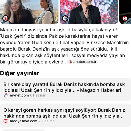
Magazin dünyası yeni bir aşk iddiasıyla çalkalanıyor!
’Uzak Şehir’ dizisinde Pakize karakterine hayat veren
oyuncu Yaren Güldiken ile final yapan ’Bir Gece Masalı’nın
başrolü Burak Deniz’in aşk yaşadığı öne sürüldü. İkili
hakkında çıkan aşk söylentileri, sosyal medyada yayılan
bir görüntüyle iyice alevlendi.
ahaber.com.tr
Diğer yayınlar
Bir kare olay yarattı! Burak Deniz hakkında bomba aşk
iddiası! Uzak Şehir'in yıldızıyla... - Magazin Haberleri
mynet.com
6 Haziran
O kareyi gören herkes aynı şeyi söylüyor: Burak Deniz
hakkında bomba aşk iddiası! Uzak Şehir'in yıldızıyla...
medyatava.com
7 Haziran