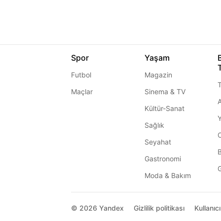
Spor
Yaşam
Futbol
Magazin
T
Maçlar
Sinema & TV
A
Kültür-Sanat
Sağlık
Seyahat
Gastronomi
G
Moda & Bakım
© 2026
Yandex
Gizlilik politikası
Kullanıc