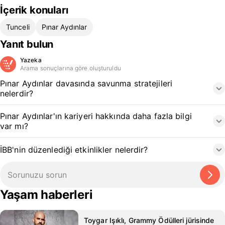
İçerik konuları
Tunceli
Pınar Aydınlar
Yanıt bulun
Yazeka
Arama sonuçlarına göre oluşturuldu
Pınar Aydınlar davasında savunma stratejileri
nelerdir?
Pınar Aydınlar'ın kariyeri hakkında daha fazla bilgi
var mı?
İBB'nin düzenlediği etkinlikler nelerdir?
Yaşam haberleri
Toygar Işıklı, Grammy Ödülleri jürisinde