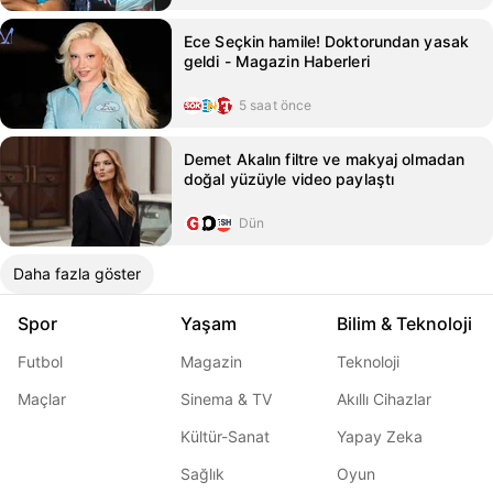
Ece Seçkin hamile! Doktorundan yasak
geldi - Magazin Haberleri
5 saat önce
Demet Akalın filtre ve makyaj olmadan
doğal yüzüyle video paylaştı
Dün
Daha fazla göster
Spor
Yaşam
Bilim & Teknoloji
Futbol
Magazin
Teknoloji
Maçlar
Sinema & TV
Akıllı Cihazlar
Kültür-Sanat
Yapay Zeka
Sağlık
Oyun