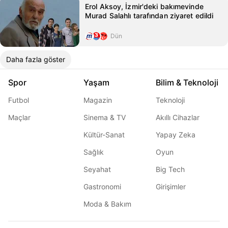
Erol Aksoy, İzmir'deki bakımevinde
Murad Salahlı tarafından ziyaret edildi
Dün
Daha fazla göster
Spor
Yaşam
Bilim & Teknoloji
Futbol
Magazin
Teknoloji
Maçlar
Sinema & TV
Akıllı Cihazlar
Kültür-Sanat
Yapay Zeka
Sağlık
Oyun
Seyahat
Big Tech
Gastronomi
Girişimler
Moda & Bakım