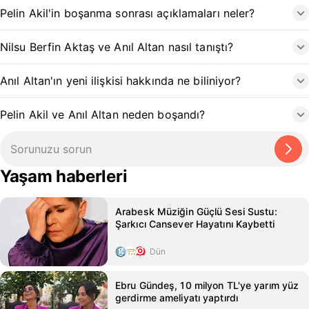
Pelin Akil'in boşanma sonrası açıklamaları neler?
Nilsu Berfin Aktaş ve Anıl Altan nasıl tanıştı?
Anıl Altan'ın yeni ilişkisi hakkında ne biliniyor?
Pelin Akil ve Anıl Altan neden boşandı?
Yaşam haberleri
Arabesk Müziğin Güçlü Sesi Sustu:
Şarkıcı Cansever Hayatını Kaybetti
Dün
Ebru Gündeş, 10 milyon TL'ye yarım yüz
gerdirme ameliyatı yaptırdı