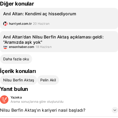
Diğer konular
Anıl Altan: Kendimi aç hissediyorum
hurriyet.com.tr
20 Haziran
Anıl Altan'dan Nilsu Berfin Aktaş açıklaması geldi:
"Aramızda aşk yok"
ensonhaber.com
18 Haziran
Daha fazla oku
İçerik konuları
Nilsu Berfin Aktaş
Pelin Akil
Yanıt bulun
Yazeka
Arama sonuçlarına göre oluşturuldu
Nilsu Berfin Aktaş'ın kariyeri nasıl başladı?