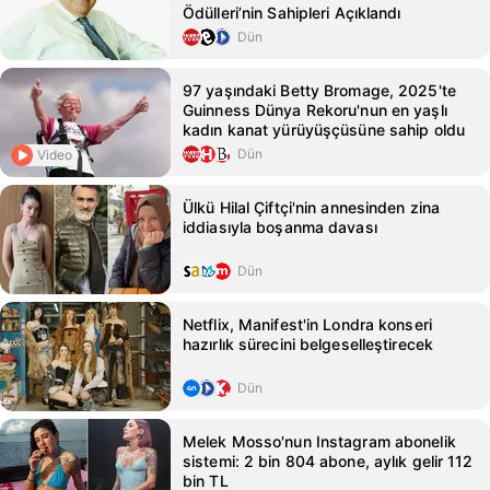
Ödülleri’nin Sahipleri Açıklandı
Dün
97 yaşındaki Betty Bromage, 2025'te
Guinness Dünya Rekoru'nun en yaşlı
kadın kanat yürüyüşçüsüne sahip oldu
Dün
Video
Ülkü Hilal Çiftçi'nin annesinden zina
iddiasıyla boşanma davası
Dün
Netflix, Manifest'in Londra konseri
hazırlık sürecini belgeselleştirecek
Dün
Melek Mosso'nun Instagram abonelik
sistemi: 2 bin 804 abone, aylık gelir 112
bin TL