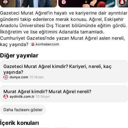
Gazeteci Murat Ağırel’in hayatı ve kariyerine dair ayrıntılar
gündemi takip edenlerce merak konusu. Ağırel, Eskişehir
Anadolu Üniversitesi Dış Ticaret bölümünde eğitim gördü.
İlköğretim ve lise eğitimini Adana’da tamamladı.
Cumhuriyet Gazetesi’nde yazan Murat Ağırel aslen nereli,
kaç yaşında?
konhaber.com
Diğer yayınlar
Gazeteci Murat Ağırel kimdir? Kariyeri, nereli, kaç
yaşında?
dunya.com
10 Nisan
Murat Ağırel kimdir? Murat Ağırel nereli?
aydinlik.com.tr
10 Nisan
Daha fazlasını göster
İçerik konuları