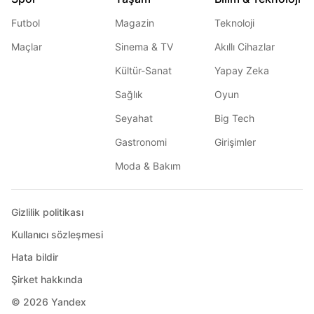
Futbol
Magazin
Teknoloji
Maçlar
Sinema & TV
Akıllı Cihazlar
Kültür-Sanat
Yapay Zeka
Sağlık
Oyun
Seyahat
Big Tech
Gastronomi
Girişimler
Moda & Bakım
Gizlilik politikası
Kullanıcı sözleşmesi
Hata bildir
Şirket hakkında
© 2026
Yandex