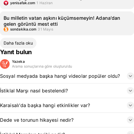
yenisafak.com
1 Haziran
Bu milletin vatan aşkını küçümsemeyin! Adana'dan
gelen görüntü mest etti
sondakika.com
31 Mayıs
Daha fazla oku
Yanıt bulun
Yazeka
Arama sonuçlarına göre oluşturuldu
Sosyal medyada başka hangi videolar popüler oldu?
İstiklal Marşı nasıl bestelendi?
Karaisalı'da başka hangi etkinlikler var?
Dede ve torunun hikayesi nedir?