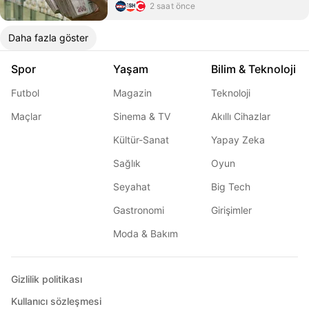
2 saat önce
Daha fazla göster
Spor
Yaşam
Bilim & Teknoloji
Futbol
Magazin
Teknoloji
Maçlar
Sinema & TV
Akıllı Cihazlar
Kültür-Sanat
Yapay Zeka
Sağlık
Oyun
Seyahat
Big Tech
Gastronomi
Girişimler
Moda & Bakım
Gizlilik politikası
Kullanıcı sözleşmesi