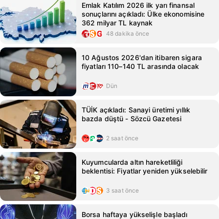
Emlak Katılım 2026 ilk yarı finansal
sonuçlarını açıkladı: Ülke ekonomisine
362 milyar TL kaynak
48 dakika önce
10 Ağustos 2026'dan itibaren sigara
fiyatları 110–140 TL arasında olacak
Dün
TÜİK açıkladı: Sanayi üretimi yıllık
bazda düştü - Sözcü Gazetesi
2 saat önce
Kuyumcularda altın hareketliliği
beklentisi: Fiyatlar yeniden yükselebilir
3 saat önce
Borsa haftaya yükselişle başladı