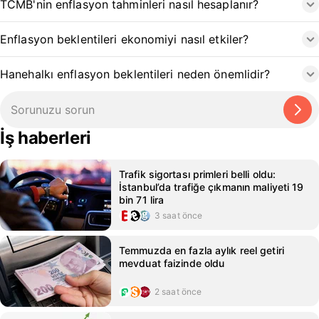
TCMB'nin enflasyon tahminleri nasıl hesaplanır?
Enflasyon beklentileri ekonomiyi nasıl etkiler?
Hanehalkı enflasyon beklentileri neden önemlidir?
İş haberleri
Trafik sigortası primleri belli oldu:
İstanbul’da trafiğe çıkmanın maliyeti 19
bin 71 lira
3 saat önce
Temmuzda en fazla aylık reel getiri
mevduat faizinde oldu
2 saat önce