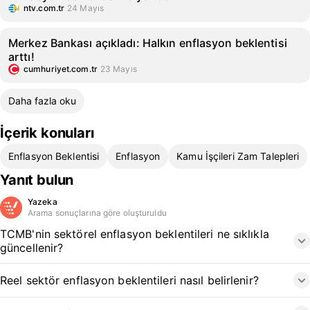
ntv.com.tr
24 Mayıs
Merkez Bankası açıkladı: Halkın enflasyon beklentisi
arttı!
cumhuriyet.com.tr
23 Mayıs
Daha fazla oku
İçerik konuları
Enflasyon Beklentisi
Enflasyon
Kamu İşçileri Zam Talepleri
Yanıt bulun
Yazeka
Arama sonuçlarına göre oluşturuldu
TCMB'nin sektörel enflasyon beklentileri ne sıklıkla
güncellenir?
Reel sektör enflasyon beklentileri nasıl belirlenir?