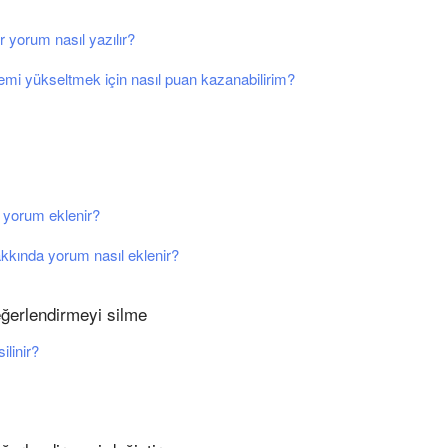
r yorum nasıl yazılır?
mi yükseltmek için nasıl puan kazanabilirim?
 yorum eklenir?
akkında yorum nasıl eklenir?
ğerlendirmeyi silme
ilinir?