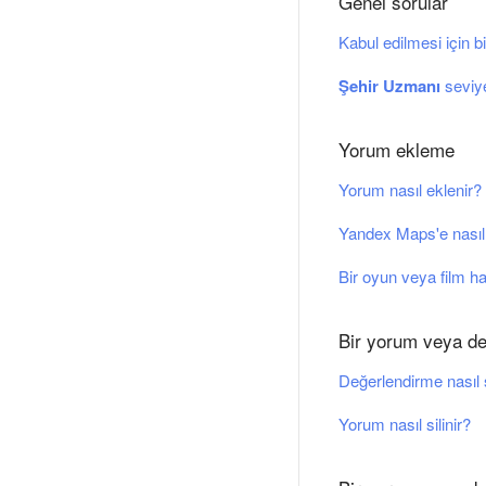
Genel sorular
Kabul edilmesi için bi
Şehir Uzmanı
seviye
Yorum ekleme
Yorum nasıl eklenir?
Yandex Maps'e nasıl
Bir oyun veya film h
Bir yorum veya de
Değerlendirme nasıl s
Yorum nasıl silinir?