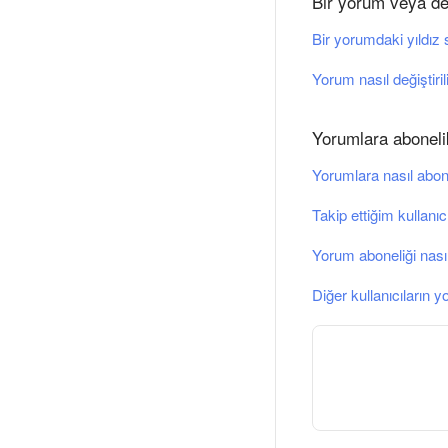
Bir yorum veya de
Bir yorumdaki yıldız sa
Yorum nasıl değiştiril
Yorumlara aboneli
Yorumlara nasıl abon
Takip ettiğim kullanıc
Yorum aboneliği nasıl 
Diğer kullanıcıların 