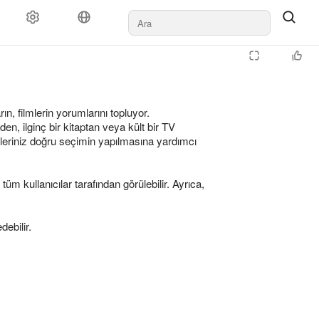
ın, filmlerin yorumlarını topluyor.
n, ilginç bir kitaptan veya kült bir TV
rileriniz doğru seçimin yapılmasına yardımcı
üm kullanıcılar tarafından görülebilir. Ayrıca,
debilir.