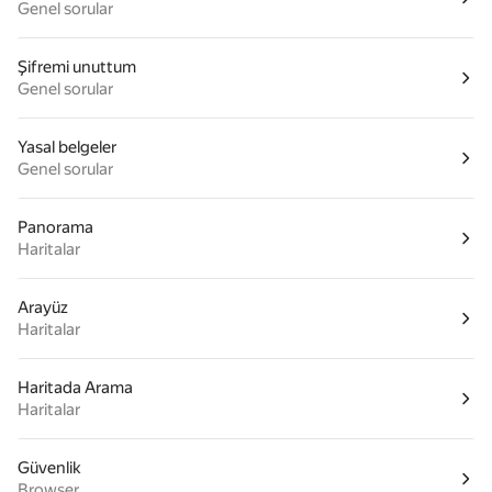
Genel sorular
Şifremi unuttum
Genel sorular
Yasal belgeler
Genel sorular
Panorama
Haritalar
Arayüz
Haritalar
Haritada Arama
Haritalar
Güvenlik
Browser