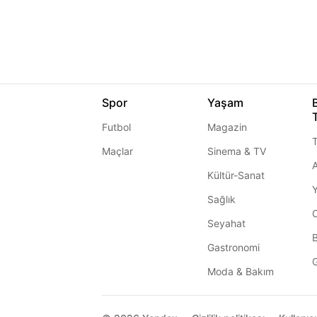
Spor
Yaşam
Futbol
Magazin
T
Maçlar
Sinema & TV
A
Kültür-Sanat
Sağlık
Seyahat
Gastronomi
G
Moda & Bakım