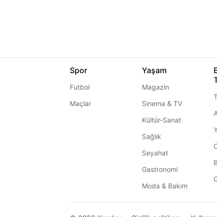
Spor
Yaşam
Futbol
Magazin
T
Maçlar
Sinema & TV
A
Kültür-Sanat
Sağlık
Seyahat
Gastronomi
G
Moda & Bakım