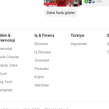
planlıyor
Dün
Daha fazla göster
Bilim &
İş & Finans
Türkiye
S
Teknoloji
Ekonomi
Depremler
D
eknoloji
İş Dünyası
T
kıllı Cihazlar
Otomobil
Yapay Zeka
Piyasalar
Oyun
Kripto
Big Tech
Sektörler
irişimler