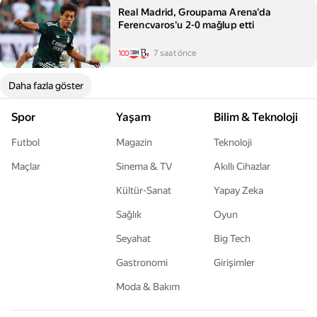
Real Madrid, Groupama Arena'da
Ferencvaros'u 2-0 mağlup etti
7 saat önce
Daha fazla göster
Spor
Yaşam
Bilim & Teknoloji
Futbol
Magazin
Teknoloji
Maçlar
Sinema & TV
Akıllı Cihazlar
Kültür-Sanat
Yapay Zeka
Sağlık
Oyun
Seyahat
Big Tech
Gastronomi
Girişimler
Moda & Bakım