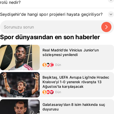
rolü nedir?
Seydişehir'de hangi spor projeleri hayata geçiriliyor?
Spor dünyasından en son haberler
Real Madrid'de Vinicius Junior'un
sözleşmesi yenilendi
Dün
Beşiktaş, UEFA Avrupa Ligi'nde Hradec
Kralove'yi 1-0 yenerek rövanşta 13
Ağustos'ta karşılaşacak
Dün
Galatasaray'dan 8 isim hakkında suç
duyurusu