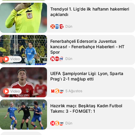
Trendyol 1. Lig'de ilk haftanın hakemleri
açıklandı
Dün
Fenerbahçeli Ederson'a Juventus
kancası! - Fenerbahçe Haberleri - HT
Spor
Dün
Video
UEFA Şampiyonlar Ligi: Lyon, Sparta
Prag'ı 2-1 mağlup etti
5 Ağustos
Video
Hazırlık maçı: Beşiktaş Kadın Futbol
Takımı: 3 - FOMGET: 1
Dün