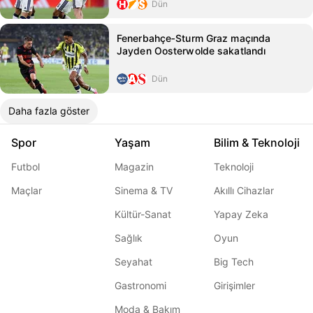
Dün
Fenerbahçe‑Sturm Graz maçında
Jayden Oosterwolde sakatlandı
Dün
Daha fazla göster
Spor
Yaşam
Bilim & Teknoloji
Futbol
Magazin
Teknoloji
Maçlar
Sinema & TV
Akıllı Cihazlar
Kültür-Sanat
Yapay Zeka
Sağlık
Oyun
Seyahat
Big Tech
Gastronomi
Girişimler
Moda & Bakım