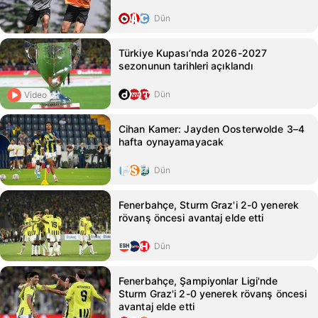
Dün
Türkiye Kupası’nda 2026-2027
sezonunun tarihleri açıklandı
Dün
Video
Cihan Kamer: Jayden Oosterwolde 3–4
hafta oynayamayacak
Dün
Fenerbahçe, Sturm Graz'i 2-0 yenerek
rövanş öncesi avantaj elde etti
Dün
Fenerbahçe, Şampiyonlar Ligi'nde
Sturm Graz'i 2-0 yenerek rövanş öncesi
avantaj elde etti