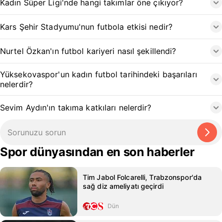
Kadın Süper Ligi'nde hangi takımlar öne çıkıyor?
Kars Şehir Stadyumu'nun futbola etkisi nedir?
Nurtel Özkan'ın futbol kariyeri nasıl şekillendi?
Yüksekovaspor'un kadın futbol tarihindeki başarıları
nelerdir?
Sevim Aydın'ın takıma katkıları nelerdir?
Spor dünyasından en son haberler
Tim Jabol Folcarelli, Trabzonspor'da
sağ diz ameliyatı geçirdi
Dün