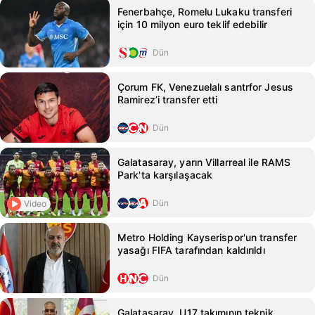
Fenerbahçe, Romelu Lukaku transferi
için 10 milyon euro teklif edebilir
Dün
Çorum FK, Venezuelalı santrfor Jesus
Ramirez’i transfer etti
Dün
Galatasaray, yarın Villarreal ile RAMS
Park'ta karşılaşacak
Dün
Video
Metro Holding Kayserispor'un transfer
yasağı FIFA tarafından kaldırıldı
Dün
Galatasaray, U17 takımının teknik