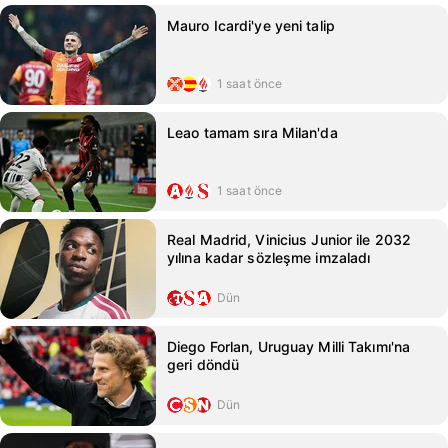
Mauro Icardi'ye yeni talip
1 saat önce
Leao tamam sıra Milan'da
1 saat önce
Real Madrid, Vinicius Junior ile 2032
yılına kadar sözleşme imzaladı
Dün
Diego Forlan, Uruguay Milli Takımı'na
geri döndü
Dün