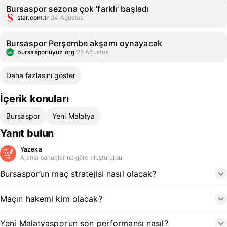
Bursaspor sezona çok 'farklı' başladı
star.com.tr
24 Ağustos
Bursaspor Perşembe akşamı oynayacak
bursasporluyuz.org
25 Ağustos
Daha fazlasını göster
İçerik konuları
Bursaspor
Yeni Malatya
Yanıt bulun
Yazeka
Arama sonuçlarına göre oluşturuldu
Bursaspor’un maç stratejisi nasıl olacak?
Maçın hakemi kim olacak?
Yeni Malatyaspor’un son performansı nasıl?