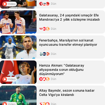
Dün
Video
Galatasaray, 24 yaşındaki smaçör Efe
Mandıracı'ya 2 yıllık sözleşme imzaladı
Dün
Fenerbahçe, Marsilya'nın sol kanat
oyuncusunu transfer etmeyi planlıyor
Dün
Hamza Akman: "Galatasaray
altyapısında sorun olduğunu
düşünmüyorum"
Dün
Video
Altay Bayındır, sezon sonuna kadar
Celta Vigo'ya kiralandı
Dün
Video