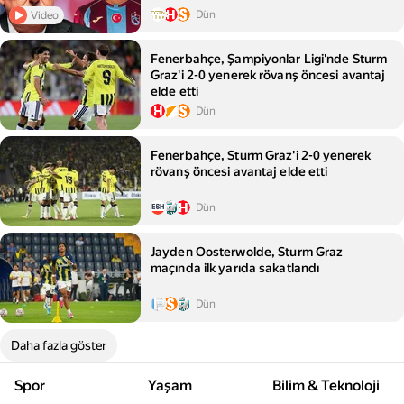
Dün
Video
Fenerbahçe, Şampiyonlar Ligi'nde Sturm
Graz'i 2-0 yenerek rövanş öncesi avantaj
elde etti
Dün
Fenerbahçe, Sturm Graz'i 2-0 yenerek
rövanş öncesi avantaj elde etti
Dün
Jayden Oosterwolde, Sturm Graz
maçında ilk yarıda sakatlandı
Dün
Daha fazla göster
Spor
Yaşam
Bilim & Teknoloji