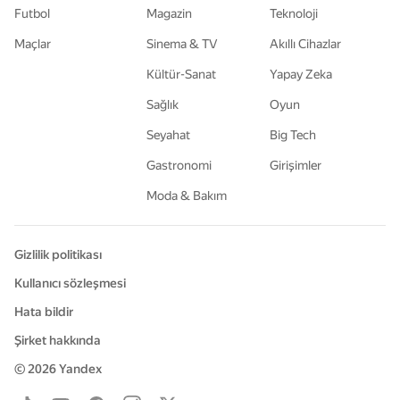
Futbol
Magazin
Teknoloji
Maçlar
Sinema & TV
Akıllı Cihazlar
Kültür-Sanat
Yapay Zeka
Sağlık
Oyun
Seyahat
Big Tech
Gastronomi
Girişimler
Moda & Bakım
Gizlilik politikası
Kullanıcı sözleşmesi
Hata bildir
Şirket hakkında
© 2026
Yandex