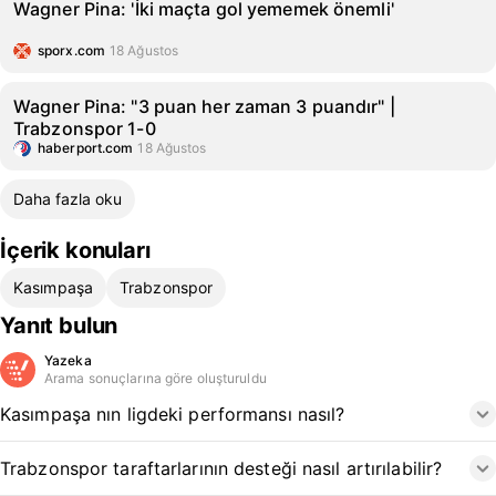
Wagner Pina: 'İki maçta gol yememek önemli'
sporx.com
18 Ağustos
Wagner Pina: "3 puan her zaman 3 puandır" |
Trabzonspor 1-0
haberport.com
18 Ağustos
Daha fazla oku
İçerik konuları
Kasımpaşa
Trabzonspor
Yanıt bulun
Yazeka
Arama sonuçlarına göre oluşturuldu
Kasımpaşa nın ligdeki performansı nasıl?
Trabzonspor taraftarlarının desteği nasıl artırılabilir?