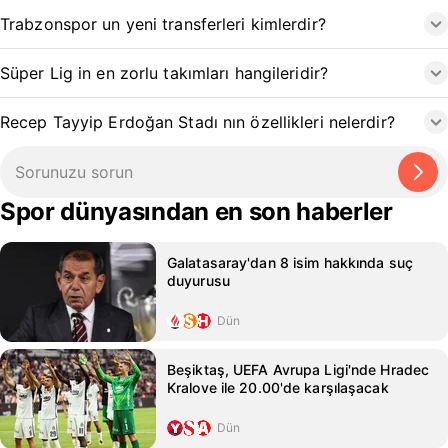
Trabzonspor un yeni transferleri kimlerdir?
Süper Lig in en zorlu takımları hangileridir?
Recep Tayyip Erdoğan Stadı nın özellikleri nelerdir?
Spor dünyasından en son haberler
Galatasaray'dan 8 isim hakkında suç
duyurusu
Dün
Beşiktaş, UEFA Avrupa Ligi'nde Hradec
Kralove ile 20.00'de karşılaşacak
Dün