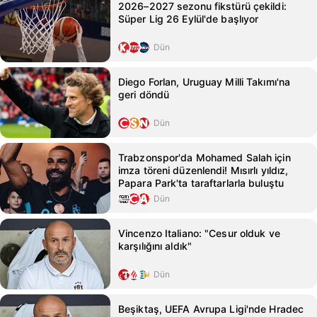
2026–2027 sezonu fikstürü çekildi:
Süper Lig 26 Eylül'de başlıyor
Dün
Diego Forlan, Uruguay Milli Takımı'na
geri döndü
Dün
Trabzonspor'da Mohamed Salah için
imza töreni düzenlendi! Mısırlı yıldız,
Papara Park'ta taraftarlarla buluştu
Dün
Vincenzo Italiano: "Cesur olduk ve
karşılığını aldık"
Dün
Beşiktaş, UEFA Avrupa Ligi'nde Hradec