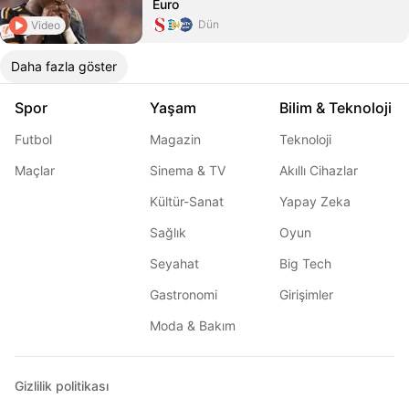
Euro
Dün
Video
Daha fazla göster
Spor
Yaşam
Bilim & Teknoloji
Futbol
Magazin
Teknoloji
Maçlar
Sinema & TV
Akıllı Cihazlar
Kültür-Sanat
Yapay Zeka
Sağlık
Oyun
Seyahat
Big Tech
Gastronomi
Girişimler
Moda & Bakım
Gizlilik politikası