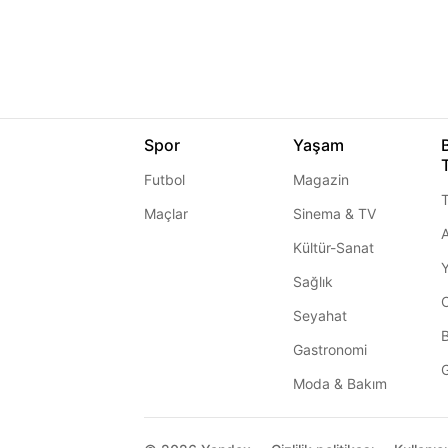
Spor
Yaşam
Futbol
Magazin
T
Maçlar
Sinema & TV
A
Kültür-Sanat
Sağlık
Seyahat
Gastronomi
G
Moda & Bakım