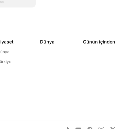
nce
iyaset
Dünya
Günün içinden
ünya
ürkiye