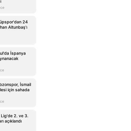
ı
nce
yüpspor'dan 24
han Altunbaş'ı
ul'da İspanya
oynanacak
nce
bzonspor, İsmail
lesi için sahada
nce
Lig'de 2. ve 3.
rı açıklandı