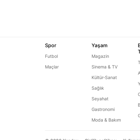
Spor
Yaşam
Futbol
Magazin
T
Maçlar
Sinema & TV
A
Kültür-Sanat
Sağlık
Seyahat
Gastronomi
G
Moda & Bakım