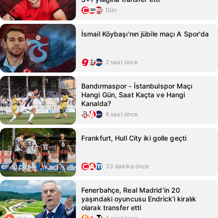
Dün
İsmail Köybaşı'nın jübile maçı A Spor'da
2 saat önce
Bandırmaspor - İstanbulspor Maçı
Hangi Gün, Saat Kaçta ve Hangi
Kanalda?
6 saat önce
Frankfurt, Hull City iki golle geçti
33 dakika önce
Fenerbahçe, Real Madrid'in 20
yaşındaki oyuncusu Endrick'i kiralık
olarak transfer etti