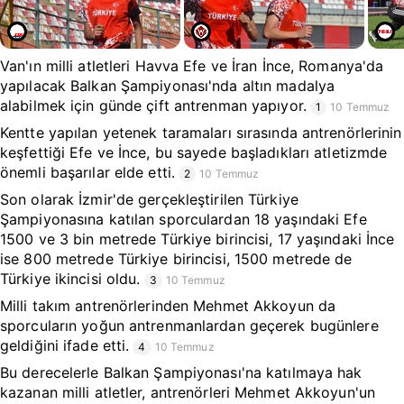
Van'ın milli atletleri Havva Efe ve İran İnce, Romanya'da
yapılacak Balkan Şampiyonası'nda altın madalya
alabilmek için günde çift antrenman yapıyor.
1
10 Temmuz
Kentte yapılan yetenek taramaları sırasında antrenörlerinin
keşfettiği Efe ve İnce, bu sayede başladıkları atletizmde
önemli başarılar elde etti.
2
10 Temmuz
Son olarak İzmir'de gerçekleştirilen Türkiye
Şampiyonasına katılan sporculardan 18 yaşındaki Efe
1500 ve 3 bin metrede Türkiye birincisi, 17 yaşındaki İnce
ise 800 metrede Türkiye birincisi, 1500 metrede de
Türkiye ikincisi oldu.
3
10 Temmuz
Milli takım antrenörlerinden Mehmet Akkoyun da
sporcuların yoğun antrenmanlardan geçerek bugünlere
geldiğini ifade etti.
4
10 Temmuz
Bu derecelerle Balkan Şampiyonası'na katılmaya hak
kazanan milli atletler, antrenörleri Mehmet Akkoyun'un