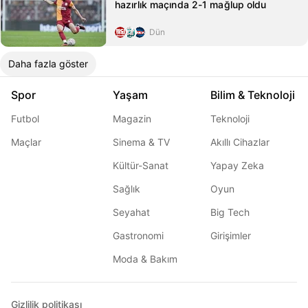
hazırlık maçında 2-1 mağlup oldu
Dün
Daha fazla göster
Spor
Yaşam
Bilim & Teknoloji
Futbol
Magazin
Teknoloji
Maçlar
Sinema & TV
Akıllı Cihazlar
Kültür-Sanat
Yapay Zeka
Sağlık
Oyun
Seyahat
Big Tech
Gastronomi
Girişimler
Moda & Bakım
Gizlilik politikası