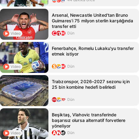
Arsenal, Newcastle United'tan Bruno
Guimares'i 75 milyon sterlin karşılığında
transfer etti
Dün
Video
Fenerbahçe, Romelu Lukaku'yu transfer
etmek istiyor
Dün
Video
Trabzonspor, 2026–2027 sezonu için
25 bin kombine hedefi belirledi
Dün
Beşiktaş, Vlahovic transferinde
başarısız olursa alternatif forvetlere
yöneliyor
Dün
Video