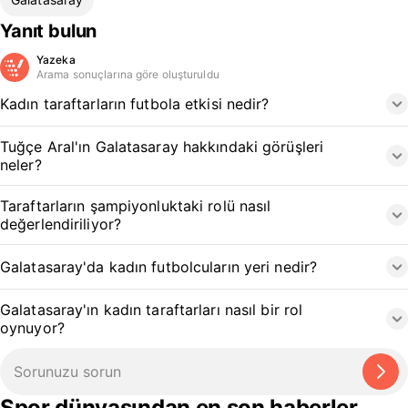
Yanıt bulun
Yazeka
Arama sonuçlarına göre oluşturuldu
Kadın taraftarların futbola etkisi nedir?
Tuğçe Aral'ın Galatasaray hakkındaki görüşleri
neler?
Taraftarların şampiyonluktaki rolü nasıl
değerlendiriliyor?
Galatasaray'da kadın futbolcuların yeri nedir?
Galatasaray'ın kadın taraftarları nasıl bir rol
oynuyor?
Spor dünyasından en son haberler