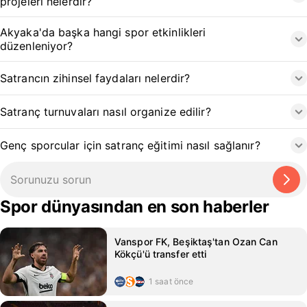
projeleri nelerdir?
Akyaka'da başka hangi spor etkinlikleri
düzenleniyor?
Satrancın zihinsel faydaları nelerdir?
Satranç turnuvaları nasıl organize edilir?
Genç sporcular için satranç eğitimi nasıl sağlanır?
Spor dünyasından en son haberler
Vanspor FK, Beşiktaş'tan Ozan Can
Kökçü'ü transfer etti
1 saat önce