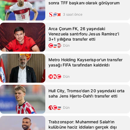
sonra TFF başkanı olarak görüyorum
3 saat önce
Arca Çorum FK, 26 yaşındaki
Venezuela santrforu Jesus Ramirez'i
3+1 yıllığına transfer etti
Dün
Metro Holding Kayserispor'un transfer
yasağı FIFA tarafından kaldırıldı
Dün
Hull City, Tromso'dan 20 yaşındaki orta
saha Jens Hjerto-Dahl'ı transfer etti
Dün
Trabzonspor: Muhammed Salah'ın
kulübüne haciz iddiaları gerçek dışı