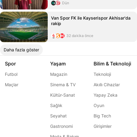
Dün
Van Spor FK ile Kayserispor Akhisar'da
rakip
32 dakika önce
Daha fazla göster
Spor
Yaşam
Bilim & Teknoloji
Futbol
Magazin
Teknoloji
Maçlar
Sinema & TV
Akıllı Cihazlar
Kültür-Sanat
Yapay Zeka
Sağlık
Oyun
Seyahat
Big Tech
Gastronomi
Girişimler
Moda & Bakım