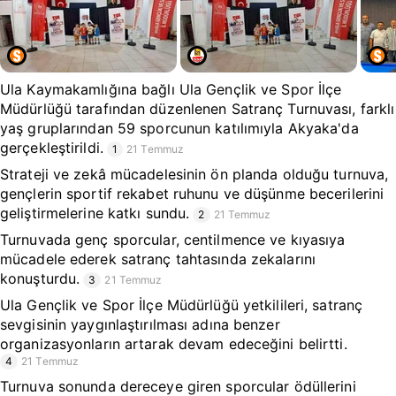
Ula Kaymakamlığına bağlı Ula Gençlik ve Spor İlçe
Müdürlüğü tarafından düzenlenen Satranç Turnuvası, farklı
yaş gruplarından 59 sporcunun katılımıyla Akyaka'da
gerçekleştirildi.
1
21 Temmuz
Strateji ve zekâ mücadelesinin ön planda olduğu turnuva,
gençlerin sportif rekabet ruhunu ve düşünme becerilerini
geliştirmelerine katkı sundu.
2
21 Temmuz
Turnuvada genç sporcular, centilmence ve kıyasıya
mücadele ederek satranç tahtasında zekalarını
konuşturdu.
3
21 Temmuz
Ula Gençlik ve Spor İlçe Müdürlüğü yetkilileri, satranç
sevgisinin yaygınlaştırılması adına benzer
organizasyonların artarak devam edeceğini belirtti.
4
21 Temmuz
Turnuva sonunda dereceye giren sporcular ödüllerini