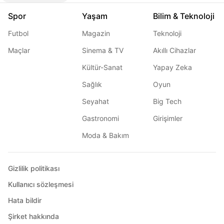
Spor
Yaşam
Bilim & Teknoloji
Futbol
Magazin
Teknoloji
Maçlar
Sinema & TV
Akıllı Cihazlar
Kültür-Sanat
Yapay Zeka
Sağlık
Oyun
Seyahat
Big Tech
Gastronomi
Girişimler
Moda & Bakım
Gizlilik politikası
Kullanıcı sözleşmesi
Hata bildir
Şirket hakkında