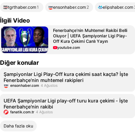
tgrthaber.com
1
ensonhaber.com
2
elipshaber.com
İlgili Video
Fenerbahçe'nin Muhtemel Rakibi Belli
Oluyor | UEFA Şampiyonlar Ligi Play-
Off Kura Çekimi Canlı Yayın
youtube.com
Diğer konular
Şampiyonlar Ligi Play-Off kura çekimi saat kaçta? İşte
Fenerbahçe’nin muhtemel rakipleri
ensonhaber.com
4 Ağustos
UEFA Şampiyonlar Ligi play-off turu kura çekimi - İşte
Fenerbahçe'nin rakibi
fanatik.com.tr
4 Ağustos
Daha fazla oku