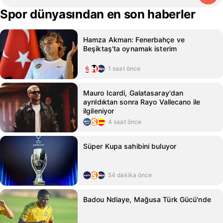
Spor dünyasından en son haberler
Hamza Akman: Fenerbahçe ve
Beşiktaş'ta oynamak isterim
1 saat önce
Mauro Icardi, Galatasaray'dan
ayrıldıktan sonra Rayo Vallecano ile
ilgileniyor
4 saat önce
Süper Kupa sahibini buluyor
54 dakika önce
Badou Ndiaye, Mağusa Türk Gücü'nde