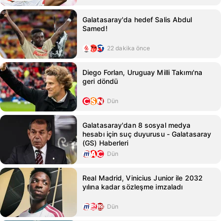
Galatasaray'da hedef Salis Abdul
Samed!
22 dakika önce
Diego Forlan, Uruguay Milli Takımı'na
geri döndü
Dün
Galatasaray'dan 8 sosyal medya
hesabı için suç duyurusu - Galatasaray
(GS) Haberleri
Dün
Real Madrid, Vinicius Junior ile 2032
yılına kadar sözleşme imzaladı
Dün