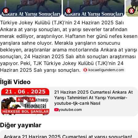
Türkiye Jokey Kulübü (TJK)’nin 24 Haziran 2025 Salı
Ankara at yarışı sonuçları, at yarışı severler tarafından
merak ediliyor, araştırılıyor. Haftanın her günü nefes kesen
yarışlara sahne oluyor. Merakla yarışların sonucunu
bekleyen, araştıranlar arama motorlarında Ankara at yarışı
sonuçları, 24 Haziran 2025 Salı altılı sonuçları araştırması
yapıyor. Peki, TJK Türkiye Jokey Kulübü (TJK)’nin 24
Haziran 2025 Salı yarışı sonuçları.
kocaeligundem.com
İlgili Video
21 Haziran 2025 Cumartesi Ankara At
Yarışı Tahminleri At Yarışı Yorumlar-
youtube-tjk-canlı Nasıl
youtube.com
Diğer yayınlar
Ankara 21 Haziran 2025 Cumartesi at yarışı sonuçları!