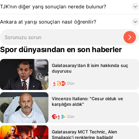
TJK’nın diğer yarış sonuçları nerede bulunur?
Ankara at yarışı sonuçları nasıl öğrenilir?
Spor dünyasından en son haberler
Galatasaray'dan 8 isim hakkında suç
duyurusu
Dün
Vincenzo Italiano: "Cesur olduk ve
karşılığını aldık"
Dün
Galatasaray MCT Technic, Alen
Smailagic'i renklerine bağladı!