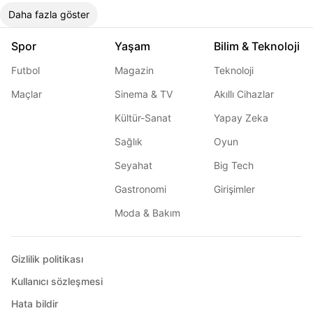
Daha fazla göster
Spor
Yaşam
Bilim & Teknoloji
Futbol
Magazin
Teknoloji
Maçlar
Sinema & TV
Akıllı Cihazlar
Kültür-Sanat
Yapay Zeka
Sağlık
Oyun
Seyahat
Big Tech
Gastronomi
Girişimler
Moda & Bakım
Gizlilik politikası
Kullanıcı sözleşmesi
Hata bildir