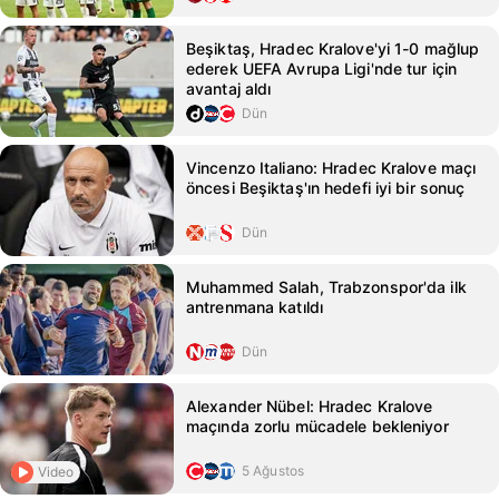
Beşiktaş, Hradec Kralove'yi 1-0 mağlup
ederek UEFA Avrupa Ligi'nde tur için
avantaj aldı
Dün
Vincenzo Italiano: Hradec Kralove maçı
öncesi Beşiktaş'ın hedefi iyi bir sonuç
Dün
Muhammed Salah, Trabzonspor'da ilk
antrenmana katıldı
Dün
Alexander Nübel: Hradec Kralove
maçında zorlu mücadele bekleniyor
5 Ağustos
Video