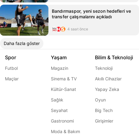
Bandırmaspor, yeni sezon hedefleri ve
transfer çalışmalarını açıkladı
4 saat önce
Daha fazla göster
Spor
Yaşam
Bilim & Teknoloji
Futbol
Magazin
Teknoloji
Maçlar
Sinema & TV
Akıllı Cihazlar
Kültür-Sanat
Yapay Zeka
Sağlık
Oyun
Seyahat
Big Tech
Gastronomi
Girişimler
Moda & Bakım