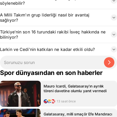
söylenebilir?
A Milli Takım'ın grup liderliği nasıl bir avantaj
sağlıyor?
Türkiye'nin son 16 turundaki rakibi İsveç hakkında ne
biliniyor?
Larkin ve Cedi'nin katkıları ne kadar etkili oldu?
Spor dünyasından en son haberler
Mauro Icardi, Galatasaray'ın ayrılık
töreni davetine olumlu yanıt vermedi
13 saat önce
Galatasaray, milli smaçör Efe Mandıracı