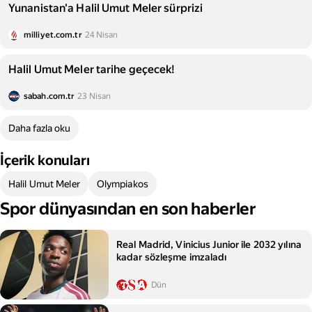
Yunanistan'a Halil Umut Meler sürprizi
milliyet.com.tr
24 Nisan
Halil Umut Meler tarihe geçecek!
sabah.com.tr
23 Nisan
Daha fazla oku
İçerik konuları
Halil Umut Meler
Olympiakos
Spor dünyasından en son haberler
Real Madrid, Vinicius Junior ile 2032 yılına
kadar sözleşme imzaladı
Dün