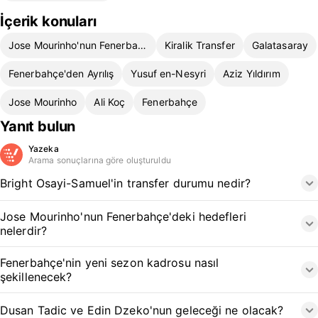
İçerik konuları
Jose Mourinho'nun Fenerbahçe Geleceği
Kiralik Transfer
Galatasaray
Fenerbahçe'den Ayrılış
Yusuf en-Nesyri
Aziz Yıldırım
Jose Mourinho
Ali Koç
Fenerbahçe
Yanıt bulun
Yazeka
Arama sonuçlarına göre oluşturuldu
Bright Osayi-Samuel'in transfer durumu nedir?
Jose Mourinho'nun Fenerbahçe'deki hedefleri
nelerdir?
Fenerbahçe'nin yeni sezon kadrosu nasıl
şekillenecek?
Dusan Tadic ve Edin Dzeko'nun geleceği ne olacak?