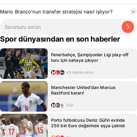
Mario Branco'nun transfer stratejisi nasıl işliyor?
Spor dünyasından en son haberler
Fenerbahçe, Şampiyonlar Ligi play-off
turu için sahaya çıkıyor
43 dakika önce
Manchester United'dan Marcus
Rashford kararı!
Dün
Porto futbolcusu Deniz Gül'in evinde
250 bin Euro değerinde eşya çalındı