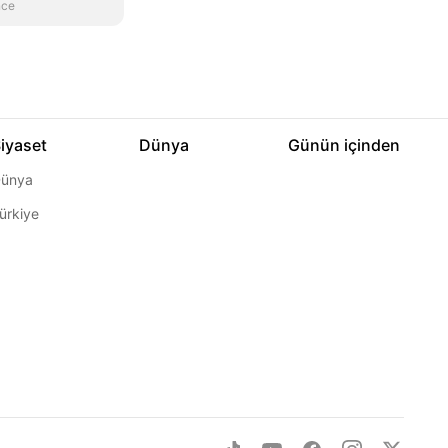
nce
iyaset
Dünya
Günün içinden
ünya
ürkiye