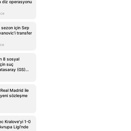
a diz operasyonu
nce
 sezon için Sırp
anovic'i transfer
nce
n 8 sosyal
çin suç
atasaray (GS)
 Real Madrid ile
 yeni sözleşme
c Kralove'yi 1-0
vrupa Ligi'nde