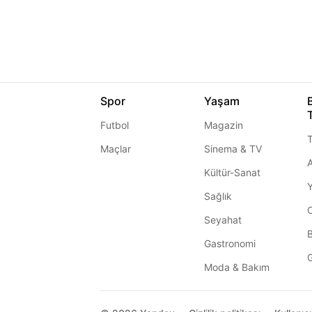
Spor
Yaşam
Futbol
Magazin
T
Maçlar
Sinema & TV
A
Kültür-Sanat
Sağlık
Seyahat
Gastronomi
G
Moda & Bakım