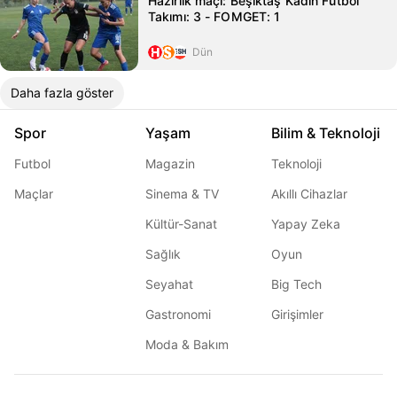
Hazırlık maçı: Beşiktaş Kadın Futbol
Takımı: 3 - FOMGET: 1
Dün
Daha fazla göster
Spor
Yaşam
Bilim & Teknoloji
Futbol
Magazin
Teknoloji
Maçlar
Sinema & TV
Akıllı Cihazlar
Kültür-Sanat
Yapay Zeka
Sağlık
Oyun
Seyahat
Big Tech
Gastronomi
Girişimler
Moda & Bakım