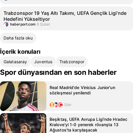
Trabzonspor 19 Yaş Altı Takımı, UEFA Gençlik Ligi'nde
Hedefini Yükseltiyor
haberport.com
6 Şubat
Daha fazla oku
İçerik konuları
Galatasaray
Juventus
Trabzonspor
Spor dünyasından en son haberler
Real Madrid'de Vinicius Junior'un
sözleşmesi yenilendi
Dün
Beşiktaş, UEFA Avrupa Ligi'nde Hradec
Kralove'yi 1-0 yenerek rövanşta 13
Ağustos'ta karşılaşacak