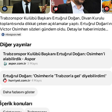
Trabzonspor Kulübü Başkanı Ertuğrul Doğan, Divan Kurulu
toplantısında dikkat çeken açıklamalar yaptı. Ertuğrul Doğan'ın
Victor Osimhen sözleri gündem oldu. Detaylar haberimizde...
ntvspor.net
Diğer yayınlar
Trabzonspor Kulübü Başkanı Ertuğrul Doğan: Osimhen’i
alabilirdik - Aspor
aspor.com.tr
3 Mayıs
Ertuğrul Doğan: 'Osimhen'e 'Trabzon'a gel' diyebilirdim!'
hurriyet.com.tr
4 Mayıs
Daha fazlasını göster
İçerik konuları