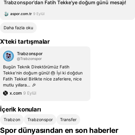
Trabzonspor'dan Fatih Tekke'ye doğum günü mesajı!
aspor.com.tr
9 Eylül
Daha fazla oku
X'teki tartışmalar
Trabzonspor
@Trabzonspor
Bugün Teknik Direktörümüz Fatih
Tekke’nin doğum günü! 🎂 İyi ki doğdun
Fatih Tekke! Birlikte nice zaferlere, nice
mutlu yıllara… 🎉
x.com
9 Eylül
İçerik konuları
Trabzon
Trabzonspor
Transfer
Spor dünyasından en son haberler