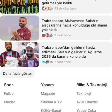
getirmesiyle kalktı
43 dakika önce
Trabzonspor, Muhammed Salah'ın
alacaklarına haciz konulduğu iddialarını
yalanladı
3 saat önce
Trabzonspor'dan gelirlerin haciz
edilmesi: Salah'ın gelirleri 6 Ağustos
2026'da kararla konu oldu
7 saat önce
Daha fazla göster
Spor
Yaşam
Bilim & Teknoloji
Futbol
Magazin
Teknoloji
Maçlar
Sinema & TV
Akıllı Cihazlar
Kültür-Sanat
Yapay Zeka