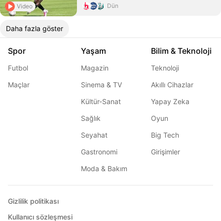
Dün
Video
Daha fazla göster
Spor
Yaşam
Bilim & Teknoloji
Futbol
Magazin
Teknoloji
Maçlar
Sinema & TV
Akıllı Cihazlar
Kültür-Sanat
Yapay Zeka
Sağlık
Oyun
Seyahat
Big Tech
Gastronomi
Girişimler
Moda & Bakım
Gizlilik politikası
Kullanıcı sözleşmesi