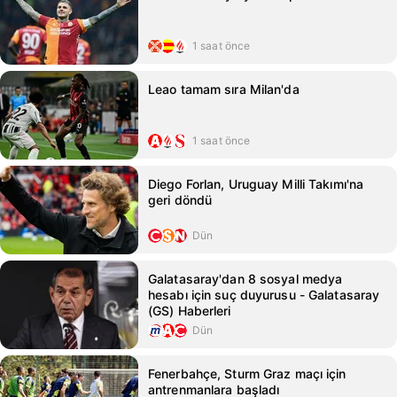
1 saat önce
Leao tamam sıra Milan'da
1 saat önce
Diego Forlan, Uruguay Milli Takımı'na
geri döndü
Dün
Galatasaray'dan 8 sosyal medya
hesabı için suç duyurusu - Galatasaray
(GS) Haberleri
Dün
Fenerbahçe, Sturm Graz maçı için
antrenmanlara başladı