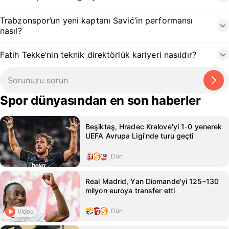
Trabzonspor’un yeni kaptanı Savić’in performansı
nasıl?
Fatih Tekke’nin teknik direktörlük kariyeri nasıldır?
Spor dünyasından en son haberler
Beşiktaş, Hradec Kralove'yi 1-0 yenerek
UEFA Avrupa Ligi'nde turu geçti
Dün
Real Madrid, Yan Diomande'yi 125–130
milyon euroya transfer etti
Dün
Video